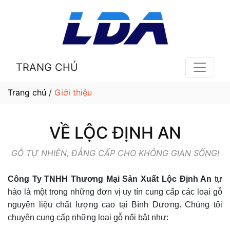
TRANG CHỦ
Trang chủ
/
Giới thiệu
VỀ LỘC ĐỊNH AN
GỖ TỰ NHIÊN, ĐẲNG CẤP CHO KHÔNG GIAN SỐNG!
Công Ty TNHH Thương Mại Sản Xuất Lộc Định An
tự
hào là một trong những đơn vị uy tín cung cấp các loại gỗ
nguyên liệu chất lượng cao tại Bình Dương. Chúng tôi
chuyên cung cấp những loại gỗ nổi bật như: