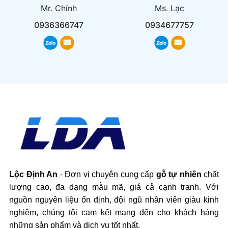
Mr. Chính
Ms. Lạc
0936366747
0934677757
Lộc Định An
- Đơn vị chuyên cung cấp
gỗ tự nhiên
chất
lượng cao, đa dạng mẫu mã, giá cả cạnh tranh. Với
nguồn nguyên liệu ổn định, đội ngũ nhân viên giàu kinh
nghiệm, chúng tôi cam kết mang đến cho khách hàng
những sản phẩm và dịch vụ tốt nhất.