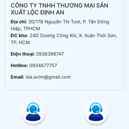
CÔNG TY TNHH THƯƠNG MẠI SẢN
XUẤT LỘC ĐỊNH AN
Địa chỉ:
30/17B Nguyễn Thị Tươi, P. Tân Đông
Hiệp, TPHCM
ĐC kho
: 24D Dương Công Khi, X. Xuân Thới Sơn,
TP. HCM
Điện thoại:
0936366747
Hotline:
0934677757
Email:
lda.sxtm@gmail.com