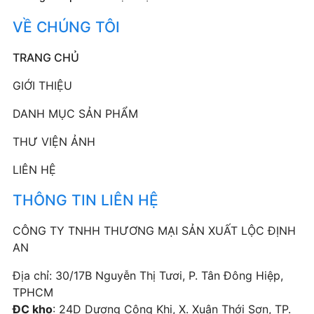
VỀ CHÚNG TÔI
TRANG CHỦ
GIỚI THIỆU
DANH MỤC SẢN PHẨM
THƯ VIỆN ẢNH
LIÊN HỆ
THÔNG TIN LIÊN HỆ
CÔNG TY TNHH THƯƠNG MẠI SẢN XUẤT LỘC ĐỊNH
AN
Địa chỉ: 30/17B Nguyễn Thị Tươi, P. Tân Đông Hiệp,
TPHCM
ĐC kho
: 24D Dương Công Khi, X. Xuân Thới Sơn, TP.