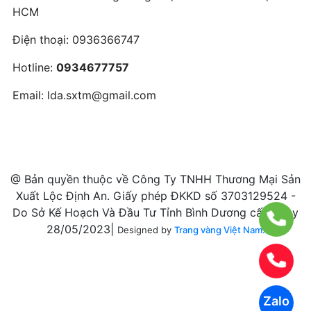
HCM
Điện thoại:
0936366747
Hotline:
0934677757
Email:
lda.sxtm@gmail.com
@ Bản quyền thuộc về Công Ty TNHH Thương Mại Sản
Xuất Lộc Định An. Giấy phép ĐKKD số 3703129524 -
Do Sở Kế Hoạch Và Đầu Tư Tỉnh Bình Dương cấp ngày
28/05/2023|
Designed by
Trang vàng Việt Nam.
Zalo