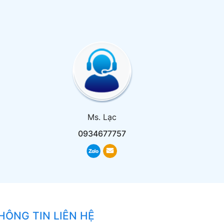
Ms. Lạc
0934677757
HÔNG TIN LIÊN HỆ