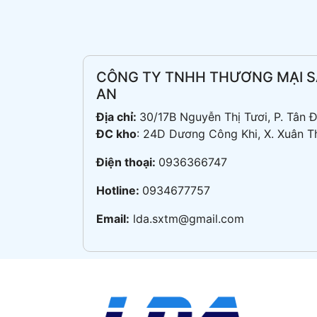
CÔNG TY TNHH THƯƠNG MẠI S
AN
Địa chỉ:
30/17B Nguyễn Thị Tươi, P. Tân
ĐC kho
: 24D Dương Công Khi, X. Xuân T
Điện thoại:
0936366747
Hotline:
0934677757
Email:
lda.sxtm@gmail.com