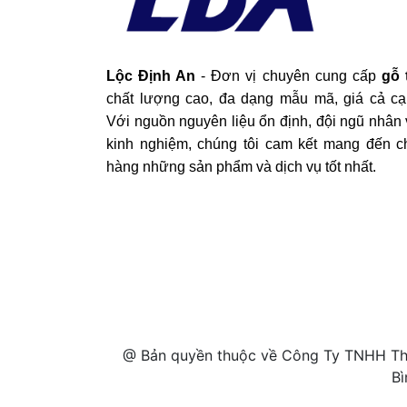
Lộc Định An
- Đơn vị chuyên cung cấp
gỗ 
chất lượng cao, đa dạng mẫu mã, giá cả cạ
Với nguồn nguyên liệu ổn định, đội ngũ nhân 
kinh nghiệm, chúng tôi cam kết mang đến c
hàng những sản phẩm và dịch vụ tốt nhất.
@ Bản quyền thuộc về Công Ty TNHH Thư
Bì