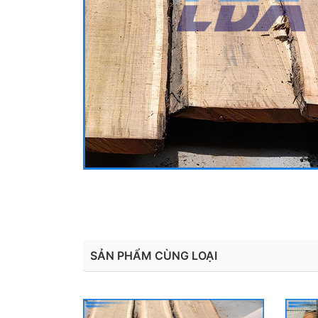
SẢN PHẨM CÙNG LOẠI