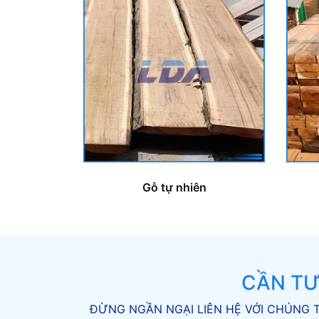
Gỗ tự nhiên
CẦN TƯ
ĐỪNG NGẦN NGẠI LIÊN HỆ VỚI CHÚNG T