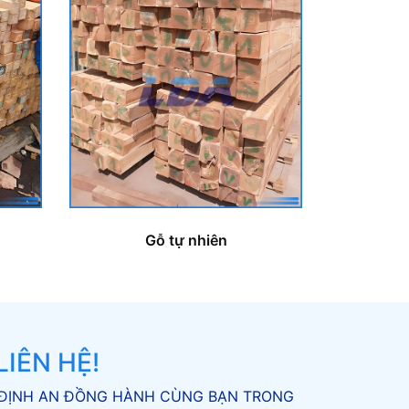
Gỗ tự nhiên
IÊN HỆ!
ỘC ĐỊNH AN ĐỒNG HÀNH CÙNG BẠN TRONG