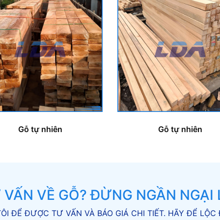
Gỗ tự nhiên
Gỗ tự nhiên
 VẤN VỀ GỖ? ĐỪNG NGẦN NGẠI L
ÔI ĐỂ ĐƯỢC TƯ VẤN VÀ BÁO GIÁ CHI TIẾT. HÃY ĐỂ L