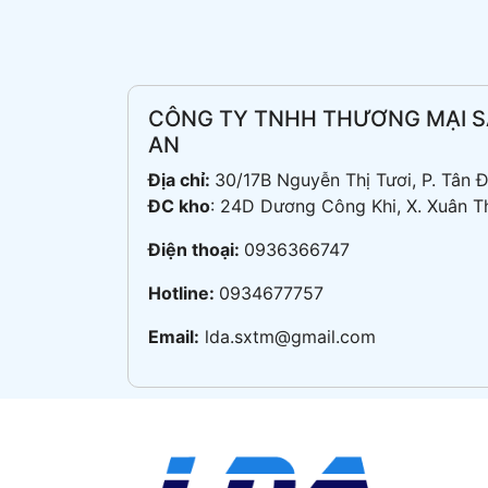
CÔNG TY TNHH THƯƠNG MẠI S
AN
Địa chỉ:
30/17B Nguyễn Thị Tươi, P. Tân
ĐC kho
: 24D Dương Công Khi, X. Xuân T
Điện thoại:
0936366747
Hotline:
0934677757
Email:
lda.sxtm@gmail.com