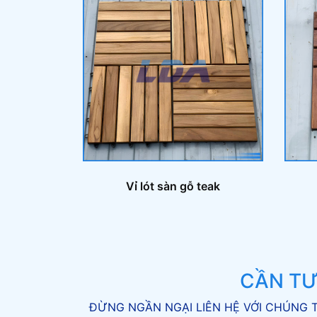
Vỉ lót sàn gỗ teak
CẦN TƯ
ĐỪNG NGẦN NGẠI LIÊN HỆ VỚI CHÚNG T