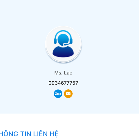
Ms. Lạc
0934677757
HÔNG TIN LIÊN HỆ