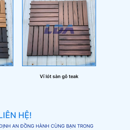
Vỉ lót sàn gỗ teak
IÊN HỆ!
ỘC ĐỊNH AN ĐỒNG HÀNH CÙNG BẠN TRONG