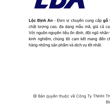
Lộc Định An
- Đơn vị chuyên cung cấp
gỗ 
chất lượng cao, đa dạng mẫu mã, giá cả cạ
Với nguồn nguyên liệu ổn định, đội ngũ nhân 
kinh nghiệm, chúng tôi cam kết mang đến c
hàng những sản phẩm và dịch vụ tốt nhất.
@ Bản quyền thuộc về Công Ty TNHH Thư
Bì