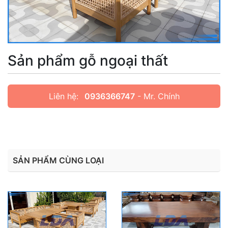
Sản phẩm gỗ ngoại thất
Liên hệ:
0936366747
- Mr. Chính
SẢN PHẨM CÙNG LOẠI