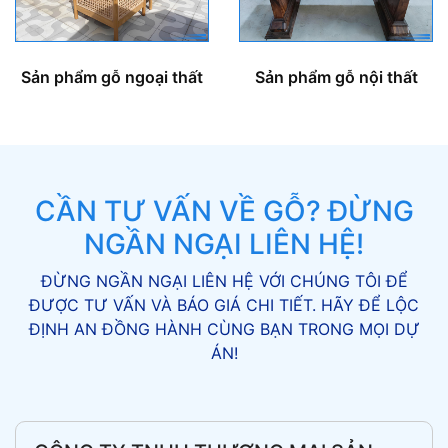
Sản phẩm gỗ ngoại thất
Sản phẩm gỗ nội thất
CẦN TƯ VẤN VỀ GỖ? ĐỪNG
NGẦN NGẠI LIÊN HỆ!
ĐỪNG NGẦN NGẠI LIÊN HỆ VỚI CHÚNG TÔI ĐỂ
ĐƯỢC TƯ VẤN VÀ BÁO GIÁ CHI TIẾT. HÃY ĐỂ LỘC
ĐỊNH AN ĐỒNG HÀNH CÙNG BẠN TRONG MỌI DỰ
ÁN!