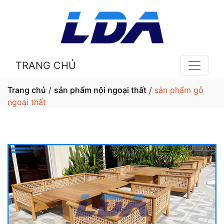
TRANG CHỦ
Trang chủ
/
sản phẩm nội ngoại thất
/
sản phẩm gỗ
ngoại thất