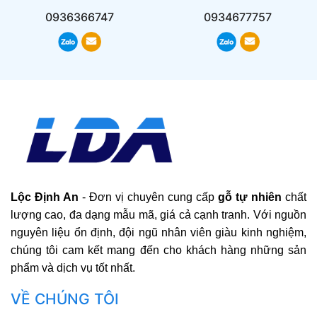
0936366747
0934677757
Lộc Định An
- Đơn vị chuyên cung cấp
gỗ tự nhiên
chất
lượng cao, đa dạng mẫu mã, giá cả cạnh tranh. Với nguồn
nguyên liệu ổn định, đội ngũ nhân viên giàu kinh nghiệm,
chúng tôi cam kết mang đến cho khách hàng những sản
phẩm và dịch vụ tốt nhất.
VỀ CHÚNG TÔI