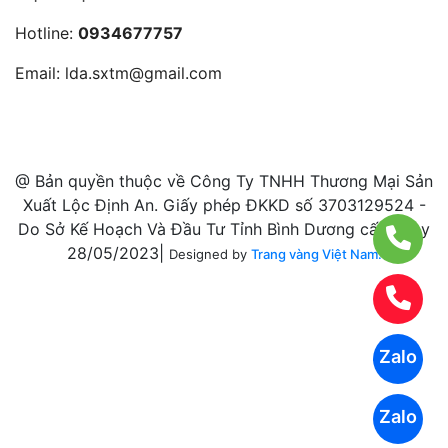
Hotline:
0934677757
Email:
lda.sxtm@gmail.com
@ Bản quyền thuộc về Công Ty TNHH Thương Mại Sản
Xuất Lộc Định An. Giấy phép ĐKKD số 3703129524 -
Do Sở Kế Hoạch Và Đầu Tư Tỉnh Bình Dương cấp ngày
28/05/2023|
Designed by
Trang vàng Việt Nam.
Zalo
Zalo