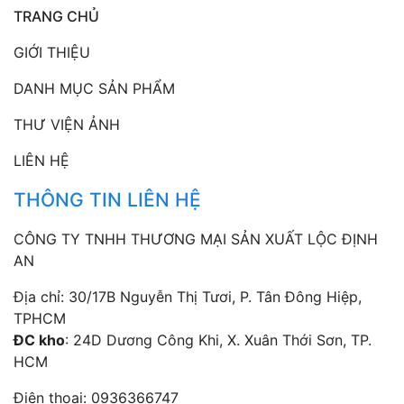
TRANG CHỦ
GIỚI THIỆU
DANH MỤC SẢN PHẨM
THƯ VIỆN ẢNH
LIÊN HỆ
THÔNG TIN LIÊN HỆ
CÔNG TY TNHH THƯƠNG MẠI SẢN XUẤT LỘC ĐỊNH
AN
Địa chỉ: 30/17B Nguyễn Thị Tươi, P. Tân Đông Hiệp,
TPHCM
ĐC kho
: 24D Dương Công Khi, X. Xuân Thới Sơn, TP.
HCM
Điện thoại:
0936366747